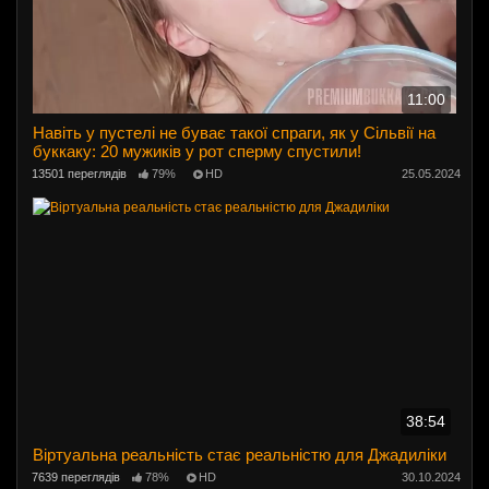
11:00
Навіть у пустелі не буває такої спраги, як у Сільвії на
буккаку: 20 мужиків у рот сперму спустили!
13501 переглядів
79%
HD
25.05.2024
38:54
Віртуальна реальність стає реальністю для Джадиліки
7639 переглядів
78%
HD
30.10.2024