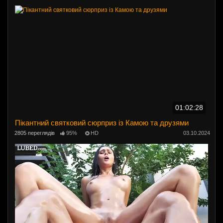
01:02:28
Пікантний святковий сюрприз із Камою та друзями
2805 переглядів
95%
HD
03.10.2024