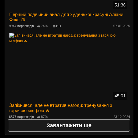
51:36
Перший подвійний анал для худенької красуні Аліани
Фокс 🍑
9944 переглядів
74%
HD
07.01.2025
45:01
Запізнився, але не втратив нагоди: тренування з
гарячою мілфою 🔥
6577 переглядів
87%
23.12.2024
Завантажити ще