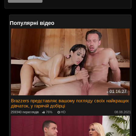
Популярні відео
01:16:27
Brazzers представляє вашому погляду своїх найкращих
дівчаток, у гарячій добірці
259340 переглядів
76%
HD
08.08.2021