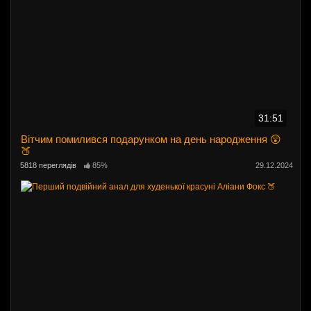
31:51
Вітчим помилився подарунком на день народження 😲
🍑
5818 переглядів
85%
29.12.2024