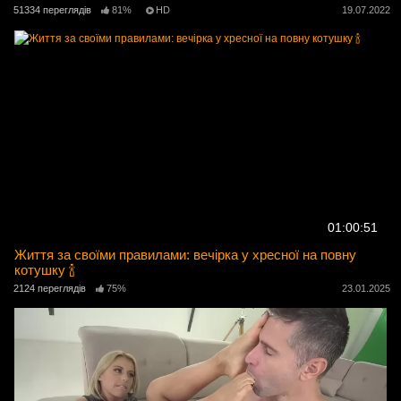
51334 переглядів
81%
HD
19.07.2022
01:00:51
Життя за своїми правилами: вечірка у хресної на повну
котушку 🍾
2124 переглядів
75%
23.01.2025