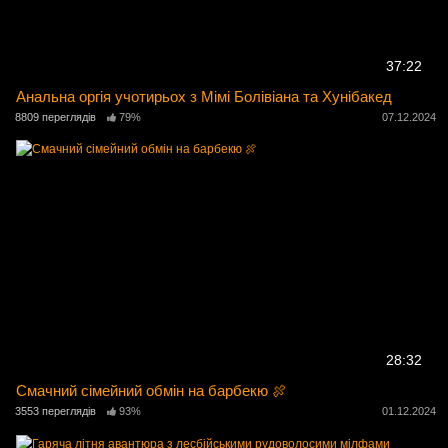
37:22
Анальна оргія учотирьох з Мімі Болівіана та Хунібакед
8809 переглядів
79%
07.12.2024
28:32
Смачний сімейний обмін на барбекю 🍖
3553 переглядів
93%
01.12.2024