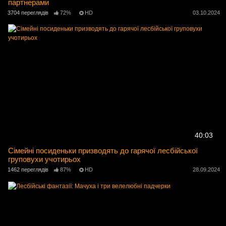
партнерами
3704 переглядів
72%
HD
03.10.2024
40:03
Сімейні посиденьки призводять до гарячої лесбійської
груповухи учотирьох
1462 переглядів
87%
HD
28.09.2024