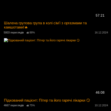
57:21
Шалена групова група в колі сім'ї з оргазмами та
камшотами!🔥
5003 переглядів
88%
16.12.2024
46:08
Підкований пацієнт: Пітер та його гарячі лікарки 😏
4667 переглядів
75%
10.12.2024