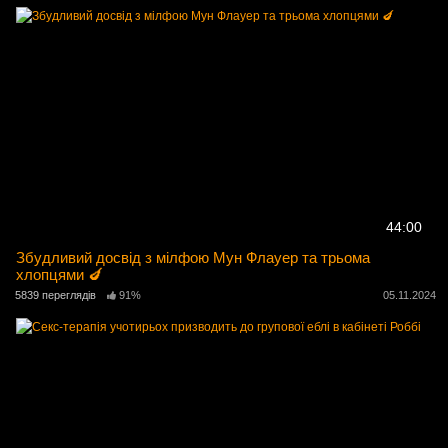
44:00
Збудливий досвід з мілфою Мун Флауер та трьома
хлопцями 🍆
5839 переглядів
91%
05.11.2024