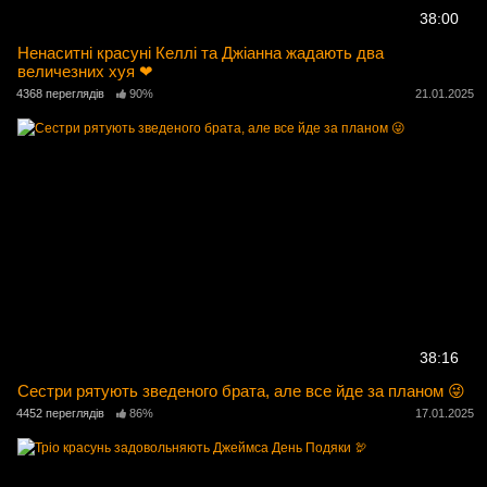
38:00
Ненаситні красуні Келлі та Джіанна жадають два
величезних хуя ❤
4368 переглядів
90%
21.01.2025
38:16
Сестри рятують зведеного брата, але все йде за планом 😜
4452 переглядів
86%
17.01.2025