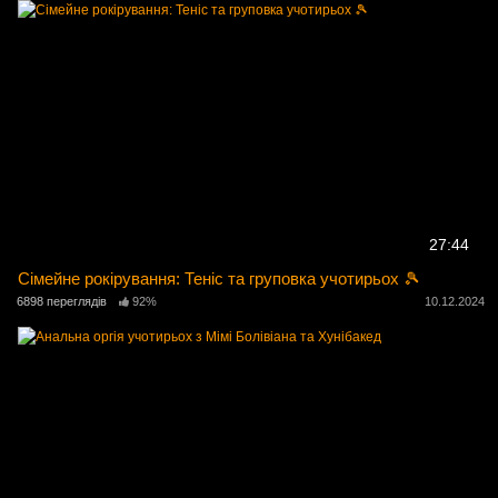
27:44
Сімейне рокірування: Теніс та груповка учотирьох 🎾
6898 переглядів
92%
10.12.2024