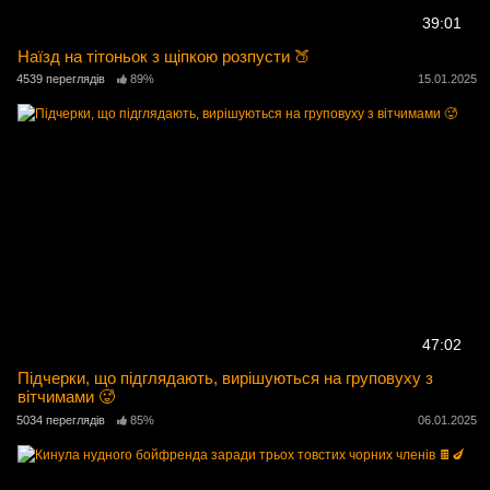
39:01
Наїзд на тітоньок з щіпкою розпусти 🍑
4539 переглядів
89%
15.01.2025
47:02
Підчерки, що підглядають, вирішуються на груповуху з
вітчимами 🥵
5034 переглядів
85%
06.01.2025