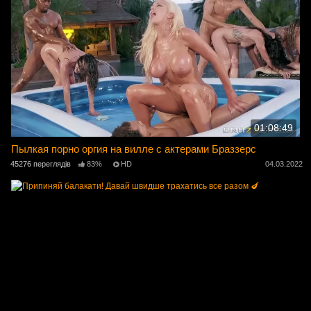
01:08:49
Пылкая порно оргия на вилле с актерами Браззерс
45276 переглядів
83%
HD
04.03.2022