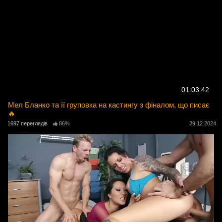
01:03:42
Мел Бланко та її груповка на кастингу з фіналом, що писає
🔥
1697 переглядів
86%
29.12.2024