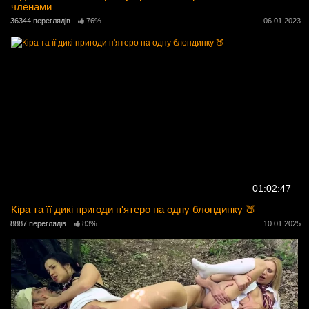
членами
36344 переглядів
76%
06.01.2023
01:02:47
Кіра та її дикі пригоди п'ятеро на одну блондинку 🍑
8887 переглядів
83%
10.01.2025