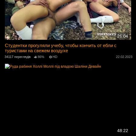
26:04
Студентки прогуляли учебу, чтобы кончить от ебли с
туристами на свежем воздухе
34117 переглядів
86%
HD
22.02.2023
48:22