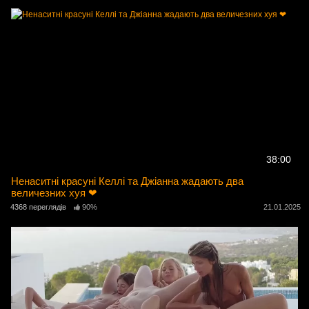
38:00
Ненаситні красуні Келлі та Джіанна жадають два
величезних хуя ❤
4368 переглядів
90%
21.01.2025