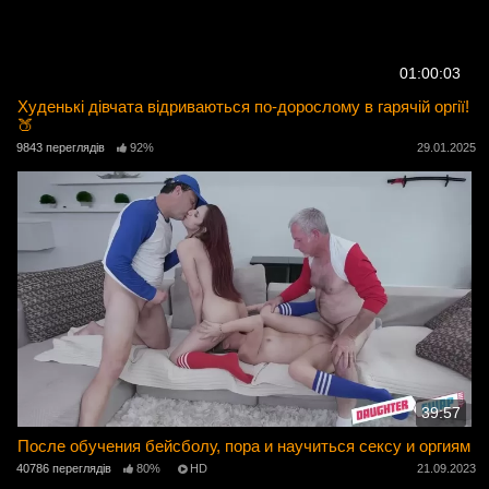
01:00:03
Худенькі дівчата відриваються по-дорослому в гарячій оргії!
🍑
9843 переглядів
92%
29.01.2025
39:57
После обучения бейсболу, пора и научиться сексу и оргиям
40786 переглядів
80%
HD
21.09.2023