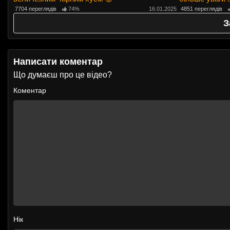
7704 переглядів
74%
16.01.2025
4851 переглядів
З
Написати коментар
Що думаєш про це відео?
Коментар
Нік