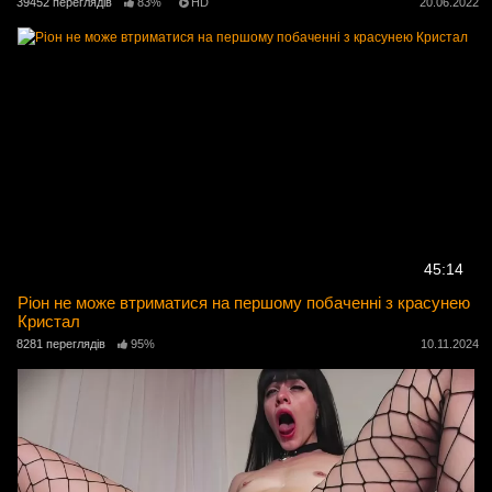
39452 переглядів
83%
HD
20.06.2022
45:14
Ріон не може втриматися на першому побаченні з красунею
Кристал
8281 переглядів
95%
10.11.2024