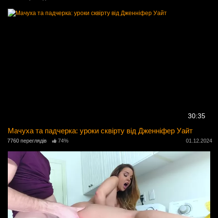
30:35
Мачуха та падчерка: уроки сквірту від Дженніфер Уайт
7760 переглядів
74%
01.12.2024