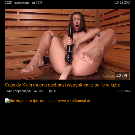
5325 переглядів
72%
18.12.2024
42:09
Cassidy Klein mocno dochodzi wytryskiem z selfie w łaźni
31423 переглядів
84%
HD
17.06.2022