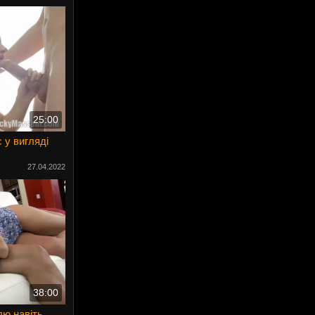
25:00
 у вигляді
27.04.2022
38:00
лю навіть