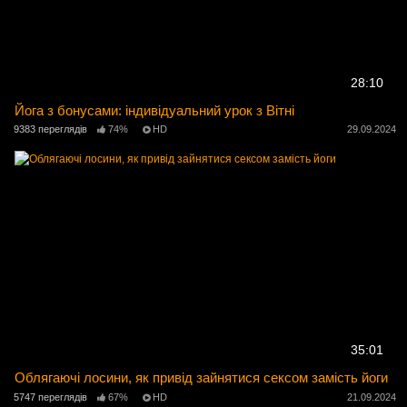
28:10
Йога з бонусами: індивідуальний урок з Вітні
9383 переглядів
74%
HD
29.09.2024
35:01
Облягаючі лосини, як привід зайнятися сексом замість йоги
5747 переглядів
67%
HD
21.09.2024