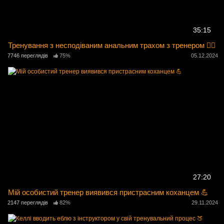
35:15
Тренування з несподіваним анальним трахом з тренером 🏋️‍♂️
7746 переглядів
75%
05.12.2024
27:20
Мій особистий тренер виявився пристрасним коханцем 💪
2147 переглядів
82%
29.11.2024