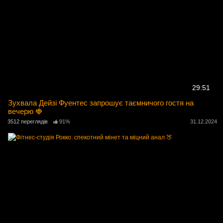
29:51
Зухвала Дейзі Фуентес запрошує таємничого гостя на
вечерю 🍓
3512 переглядів
91%
31.12.2024