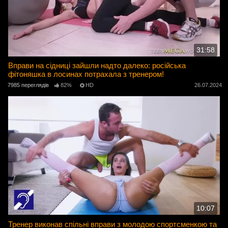
31:58
Вправи на сідниці зайшли надто далеко: російська
фітоняшка в лосинах потрахала з тренером!
7985 переглядів
82%
HD
26.07.2024
10:07
Тренер виконав спільні вправи з молодою спортсменкою та