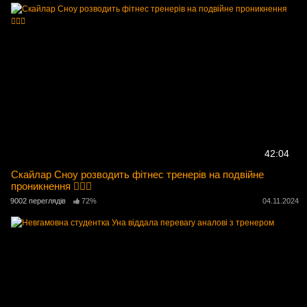
42:04
Скайлар Сноу розводить фітнес тренерів на подвійне
проникнення 🏋️‍♂️🍑
9002 переглядів
72%
04.11.2024