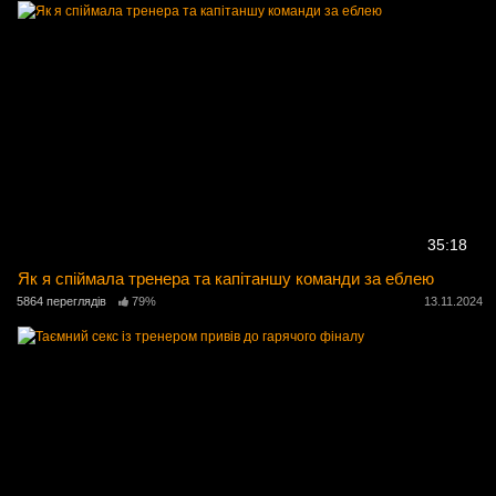
35:18
Як я спіймала тренера та капітаншу команди за еблею
5864 переглядів
79%
13.11.2024