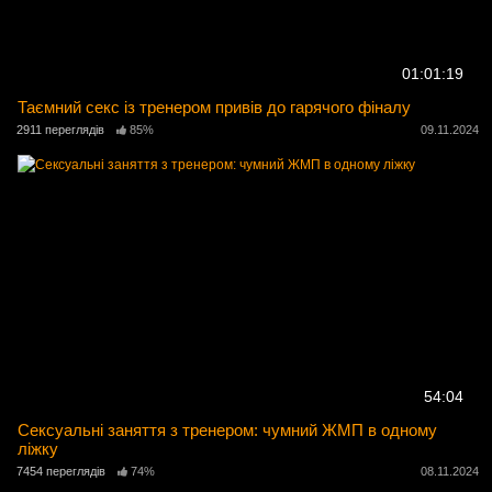
01:01:19
Таємний секс із тренером привів до гарячого фіналу
2911 переглядів
85%
09.11.2024
54:04
Сексуальні заняття з тренером: чумний ЖМП в одному
ліжку
7454 переглядів
74%
08.11.2024