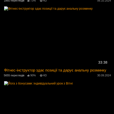
1860 переглядів
73%
HD
06.10.2024
33:38
Фітнес-інструктор здає позиції та дарує анальну розминку
5655 переглядів
90%
HD
30.09.2024