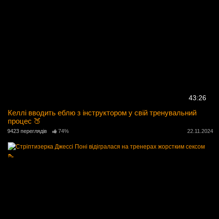
43:26
Келлі вводить еблю з інструктором у свій тренувальний
процес 🍑
9423 переглядів
74%
22.11.2024