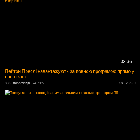
32:36
Пейтон Преслі навантажують за повною програмою прямо у
спортзалі
8682 переглядів
74%
09.12.2024