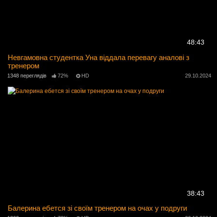
48:43
Невгамовна студентка Уна віддала перевагу аналові з
тренером
1348 переглядів
72%
HD
29.10.2024
38:43
Балерина ебется зі своїм тренером на очах у подруги