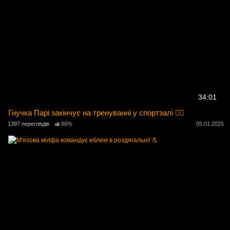
34:01
Гнучка Парі закінчує на тренуванні у спортзалі 🏋️‍♀️
1397 переглядів
86%
05.01.2025