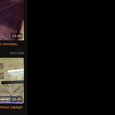
13:40
в лосинах,
23.07.2024
20:46
 лише заради