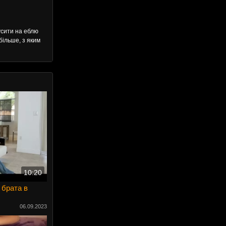
кусити на еблю
більше, з яким
10:20
 брата в
06.09.2023