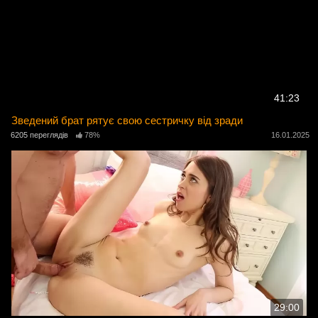
41:23
Зведений брат рятує свою сестричку від зради
6205 переглядів
78%
16.01.2025
29:00