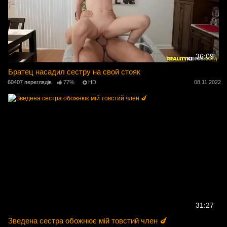
36:09
Братец насадил сестру на свой стояк
60407 переглядів
77%
HD
08.11.2022
31:27
Зведена сестра обожнює мій товстий член 🍆