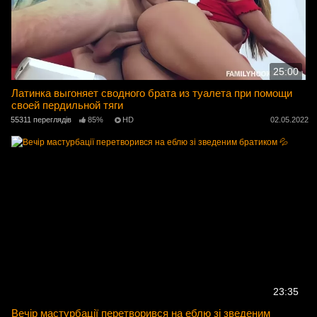
25:00
Латинка выгоняет сводного брата из туалета при помощи
своей пердильной тяги
55311 переглядів
85%
HD
02.05.2022
23:35
Вечір мастурбації перетворився на еблю зі зведеним