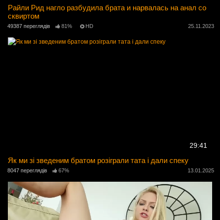
Райли Рид нагло разбудила брата и нарвалась на анал со
сквиртом
49387 переглядів
81%
HD
25.11.2023
29:41
Як ми зі зведеним братом розіграли тата і дали спеку
8047 переглядів
67%
13.01.2025