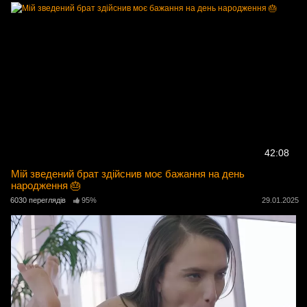
42:08
Мій зведений брат здійснив моє бажання на день
народження 🎂
6030 переглядів
95%
29.01.2025