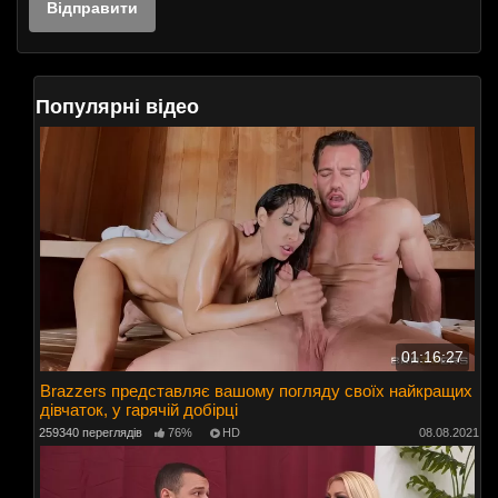
Популярні відео
01:16:27
Brazzers представляє вашому погляду своїх найкращих
дівчаток, у гарячій добірці
259340 переглядів
76%
HD
08.08.2021