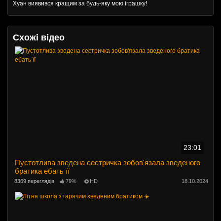
Хуан виявився кращим за будь-яку мою іграшку!
Схожі відео
23:01
Пустотлива зведена сестричка зобов'язала зведеного
братика ебать її
8369 переглядів
79%
HD
18.10.2024