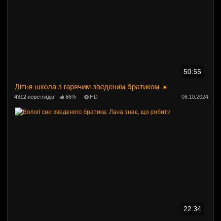
50:55
Літня школа з гарячим зведеним братиком ☀️
4312 переглядів
86%
HD
06.10.2024
22:34