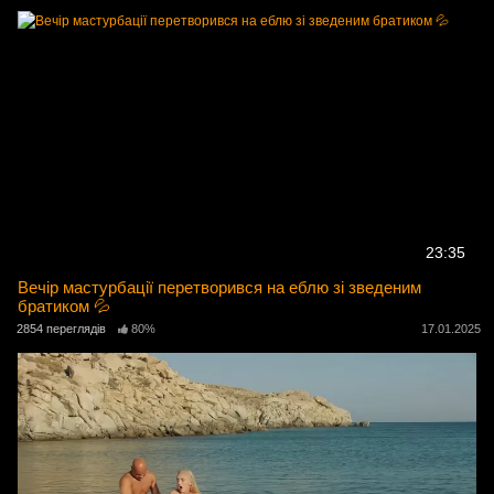
23:35
Вечір мастурбації перетворився на еблю зі зведеним
братиком 💦
2854 переглядів
80%
17.01.2025