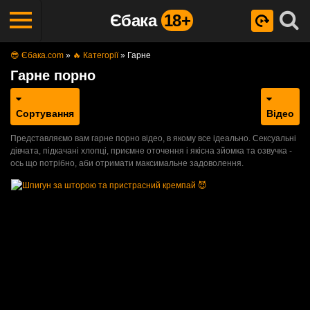
Єбака
18+
😎 Єбака.com
»
🔥 Категорії
»
Гарне
Гарне порно
Сортування
Відео
Представляємо вам гарне порно відео, в якому все ідеально. Сексуальні
дівчата, підкачані хлопці, приємне оточення і якісна зйомка та озвучка -
ось що потрібно, аби отримати максимальне задоволення.