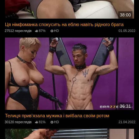
38:00
Ця німфоманка спокусить на еблю навіть рідного брата
27512 переглядів
87%
HD
01.05.2022
36:31
Телиця прив'язала мужика і виїбала своїм ротом
30120 переглядів
81%
HD
21.04.2022