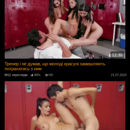
12:30
Тренер і не думав, що молоді красуні замишляють
потрахатись з ним
9811 переглядів
88%
HD
21.07.2024