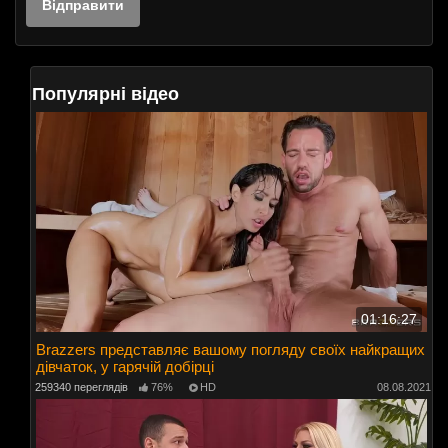
Популярні відео
01:16:27
Brazzers представляє вашому погляду своїх найкращих
дівчаток, у гарячій добірці
259340 переглядів
76%
HD
08.08.2021