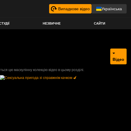
Випадкове відео
Українська
СТУДІЇ
НЕЗВИЧНЕ
САЙТИ
Відео
ться цю маскулінну колекцію відео в цьому розділі.