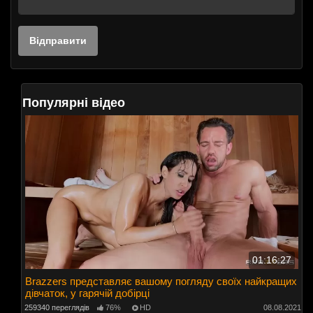
Популярні відео
01:16:27
Brazzers представляє вашому погляду своїх найкращих
дівчаток, у гарячій добірці
259340 переглядів
76%
HD
08.08.2021