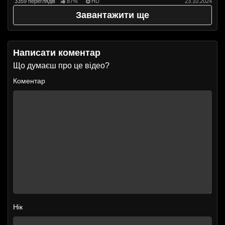
3359 переглядів
87%
HD
23.10.2024
Завантажити ще
Написати коментар
Що думаєш про це відео?
Коментар
Нік