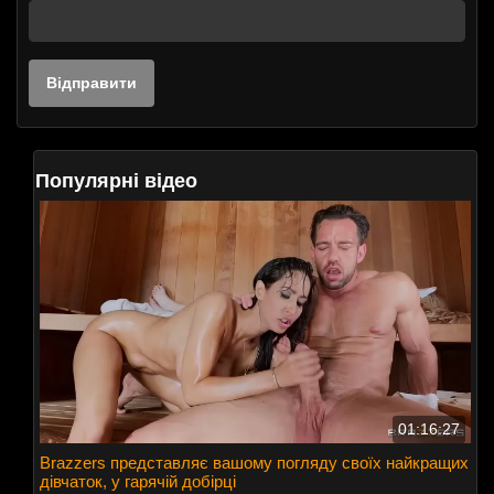
Популярні відео
01:16:27
Brazzers представляє вашому погляду своїх найкращих
дівчаток, у гарячій добірці