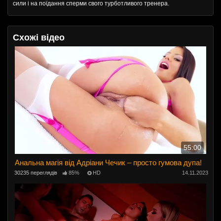
сили і на поїдання сперми свого турботливого тренера.
Схожі відео
55:00
Анальна магія від Адріани Чечик – просто гумова дупа!
30235 переглядів
85%
HD
14.11.2023