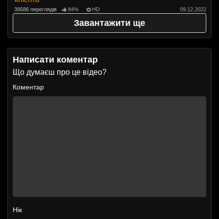
39586 переглядів
84%
HD
09.12.2022
Завантажити ще
Написати коментар
Що думаєш про це відео?
Коментар
Нік