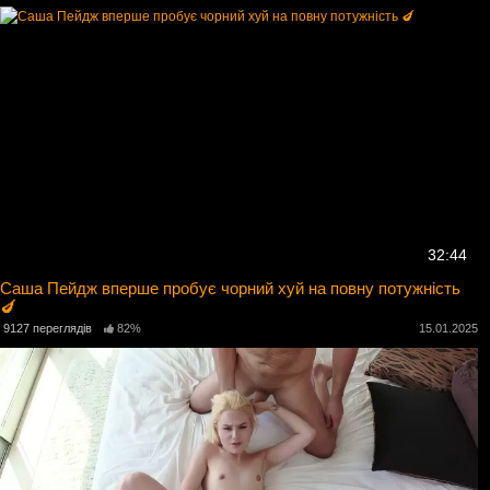
32:44
Саша Пейдж вперше пробує чорний хуй на повну потужність
🍆
9127 переглядів
82%
15.01.2025