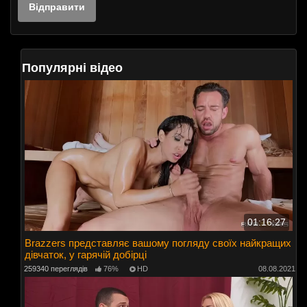
Популярні відео
01:16:27
Brazzers представляє вашому погляду своїх найкращих
дівчаток, у гарячій добірці
259340 переглядів
76%
HD
08.08.2021