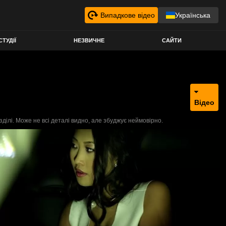
Випадкове відео
Українська
СТУДІЇ
НЕЗВИЧНЕ
САЙТИ
Відео
ілі. Може не всі деталі видно, але збуджує неймовірно.