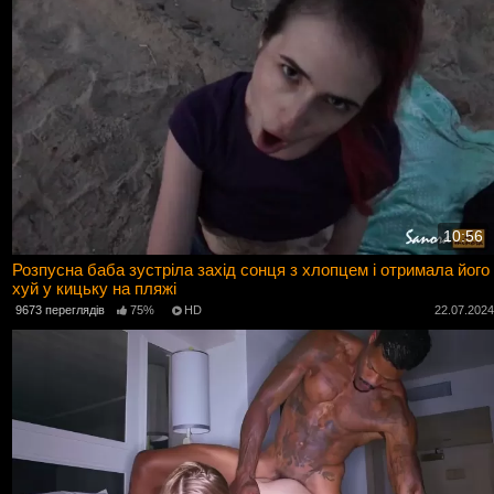
10:56
Розпусна баба зустріла захід сонця з хлопцем і отримала його
хуй у кицьку на пляжі
9673 переглядів
75%
HD
22.07.202