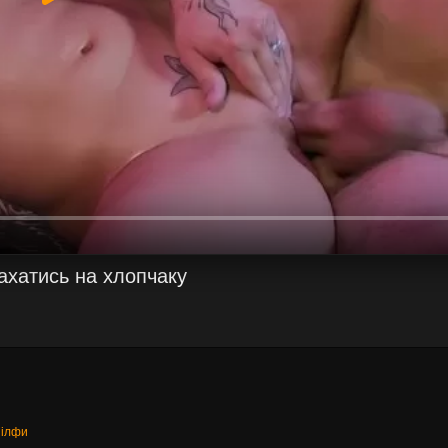
ахатись на хлопчаку
Мілфи