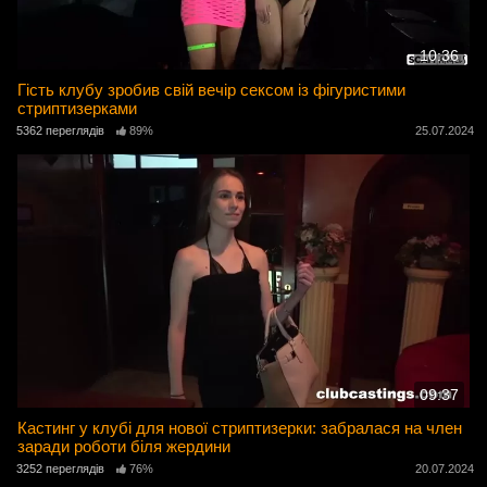
10:36
Гість клубу зробив свій вечір сексом із фігуристими
стриптизерками
5362 переглядів
89%
25.07.2024
09:37
Кастинг у клубі для нової стриптизерки: забралася на член
заради роботи біля жердини
3252 переглядів
76%
20.07.2024