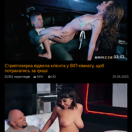
33:43
Стриптизерка відвела клієнта у ВІП-кімнату, щоб
потрахатись за гроші
31351 переглядів
84%
HD
25.05.2023