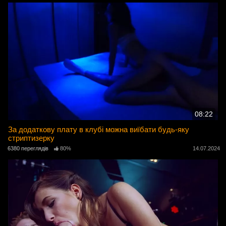
08:22
За додаткову плату в клубі можна виїбати будь-яку
стриптизерку
6380 переглядів
80%
14.07.2024