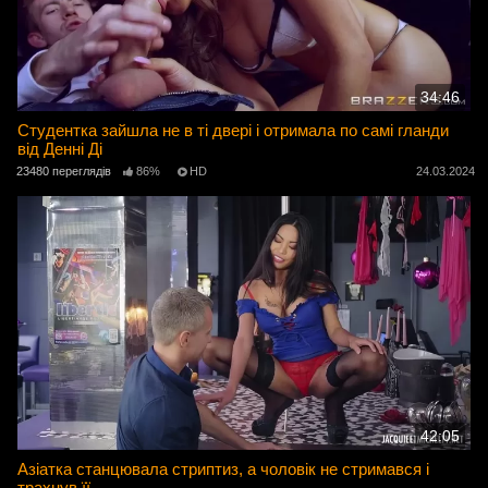
34:46
Студентка зайшла не в ті двері і отримала по самі гланди
від Денні Ді
23480 переглядів
86%
HD
24.03.2024
42:05
Азіатка станцювала стриптиз, а чоловік не стримався і
трахнув її