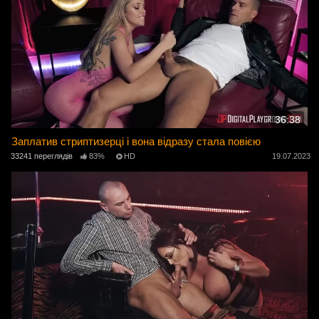
36:38
Заплатив стриптизерці і вона відразу стала повією
33241 переглядів
83%
HD
19.07.2023