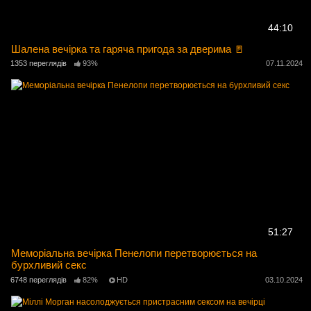
44:10
Шалена вечірка та гаряча пригода за дверима 🚪
1353 переглядів
93%
07.11.2024
51:27
Меморіальна вечірка Пенелопи перетворюється на
бурхливий секс
6748 переглядів
82%
HD
03.10.2024