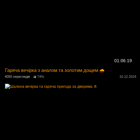
01:06:19
Гаряча вечірка з аналом та золотим дощем 🌧️
4055 переглядів
74%
10.12.2024