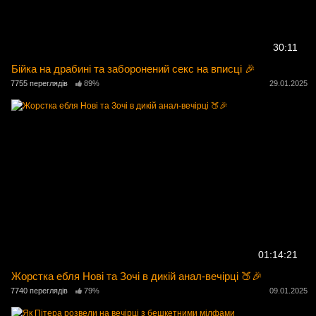
30:11
Бійка на драбині та заборонений секс на вписці 🎉
7755 переглядів
89%
29.01.2025
01:14:21
Жорстка ебля Нові та Зочі в дикій анал-вечірці 🍑🎉
7740 переглядів
79%
09.01.2025