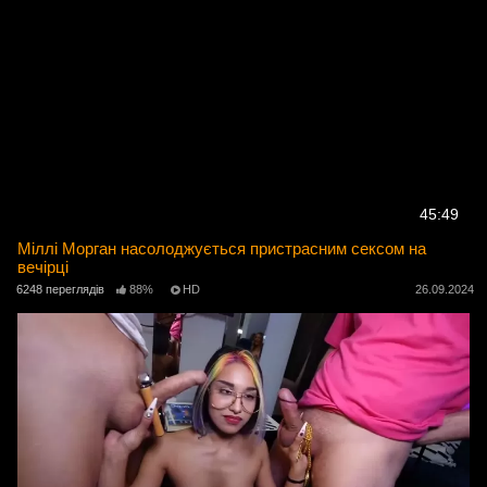
45:49
Міллі Морган насолоджується пристрасним сексом на
вечірці
6248 переглядів
88%
HD
26.09.2024