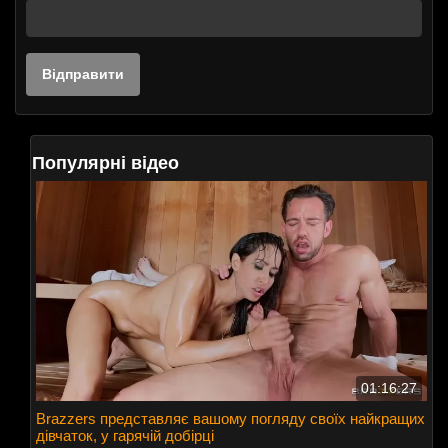
Популярні відео
01:16:27
Brazzers представляє вашому погляду своїх найкращих
дівчаток, у гарячій добірці