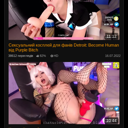
11:12
Сексуальний косплей для фанів Detroit: Become Human
від Purple Bitch
38612 переглядів
82%
HD
16.07.2022
10:44