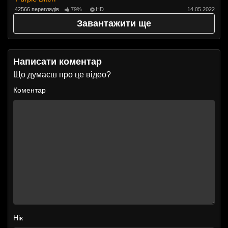
42566 переглядів
79%
HD
14.05.2022
Завантажити ще
Написати коментар
Що думаєш про це відео?
Коментар
Нік