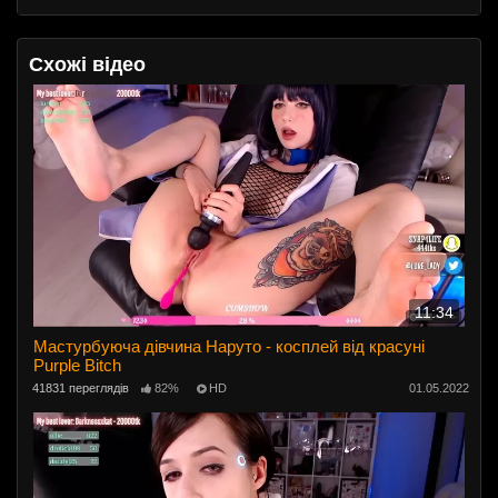
Схожі відео
11:34
Мастурбуюча дівчина Наруто - косплей від красуні
Purple Bitch
41831 переглядів
82%
HD
01.05.2022