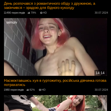
День розпочався з романтичного обіду з дружиною, а
закінчився – зрадою для бідного куколду
11490 переглядів
79%
HD
30.07.2024
14:14
Насмоктавшись хуя в гуртожитку, російська дівчинка готова
потрахатись
1980 переглядів
82%
HD
30.07.2024