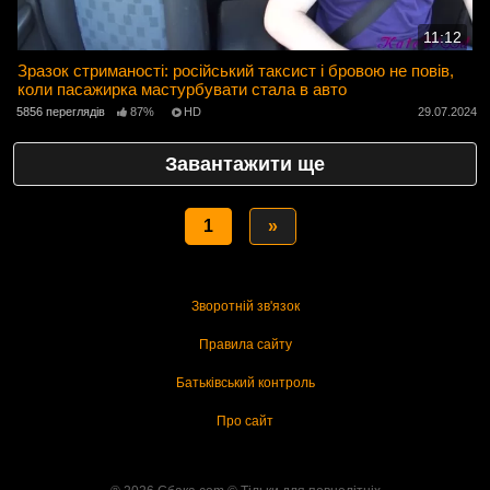
11:12
Зразок стриманості: російський таксист і бровою не повів,
коли пасажирка мастурбувати стала в авто
5856 переглядів
87%
HD
29.07.2024
Завантажити ще
1
»
Зворотній зв'язок
Правила сайту
Батьківський контроль
Про сайт