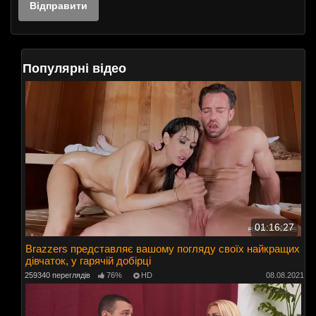
Популярні відео
01:16:27
Brazzers представляє вашому погляду своїх найкращих
дівчаток, у гарячій добірці
259340 переглядів
76%
HD
08.08.2021