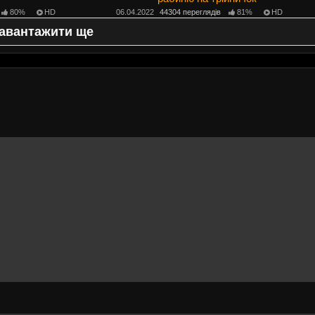
80%
HD
06.04.2022
44304 переглядів
81%
HD
авантажити ще