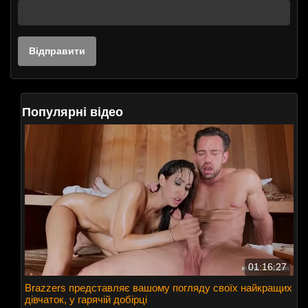
Популярні відео
01:16:27
Brazzers представляє вашому погляду своїх найкращих
дівчаток, у гарячій добірці