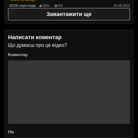
39236 переглядів
89%
HD
25.08.2022
Завантажити ще
Написати коментар
Що думаєш про це відео?
Коментар
Нік