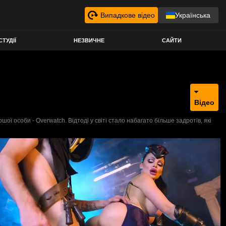
Випадкове відео
Українська
СТУДІЇ
НЕЗВИЧНЕ
САЙТИ
Відео
ї особи - Overwatch. Відтоді у світі стало набагато більше задротів, які