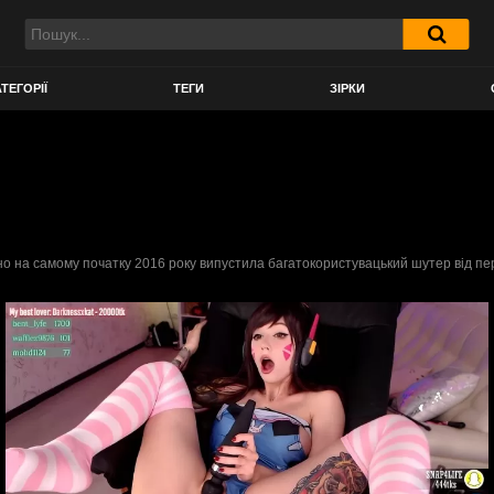
ТЕГОРІЇ
ТЕГИ
ЗІРКИ
но на самому початку 2016 року випустила багатокористувацький шутер від першо