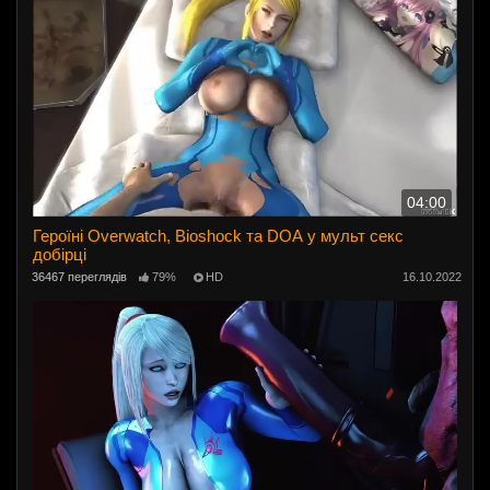
04:00
Героїні Overwatch, Bioshock та DOA у мульт секс
добірці
36467 переглядів
79%
HD
16.10.2022