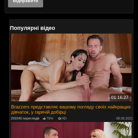
Популярні відео
01:16:27
Brazzers представляє вашому погляду своїх найкращих
дівчаток, у гарячій добірці
259340 переглядів
76%
HD
08.08.2021