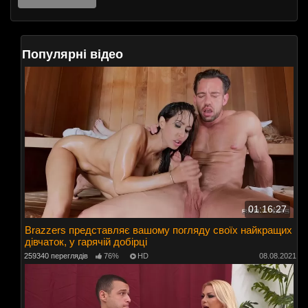
Популярні відео
01:16:27
Brazzers представляє вашому погляду своїх найкращих
дівчаток, у гарячій добірці
259340 переглядів
76%
HD
08.08.2021