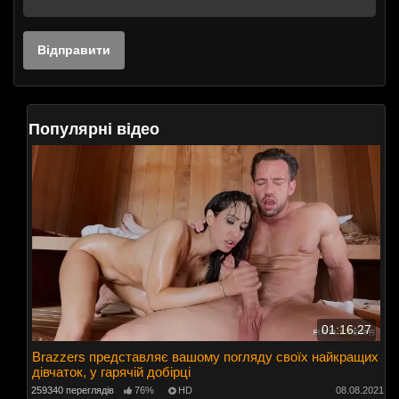
Популярні відео
01:16:27
Brazzers представляє вашому погляду своїх найкращих
дівчаток, у гарячій добірці
259340 переглядів
76%
HD
08.08.2021