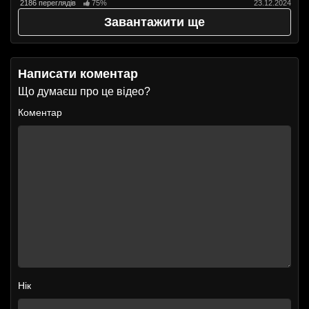
2186 переглядів
75%
23.12.2024
Завантажити ще
Написати коментар
Що думаєш про це відео?
Коментар
Нік