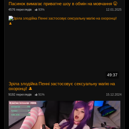
Пасинок вимагає приватне шоу в обмін на мовчання 🤫
4576 переглядів
93%
12.01.2025
49:37
Зріла злодійка Пенні застосовує сексуальну магію на
охоронці! 🎩
9192 переглядів
91%
15.12.2024