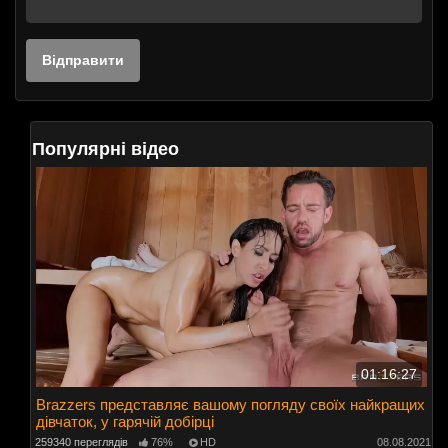
Популярні відео
01:16:27
Brazzers представляє вашому погляду своїх найкращих
дівчаток, у гарячій добірці
259340 переглядів
76%
HD
08.08.2021