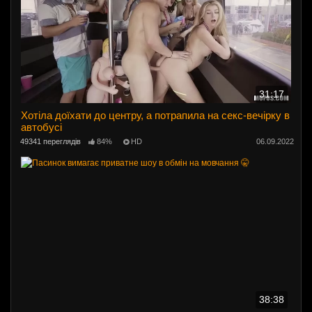
31:17
Хотіла доїхати до центру, а потрапила на секс-вечірку в
автобусі
49341 переглядів
84%
HD
06.09.2022
38:38