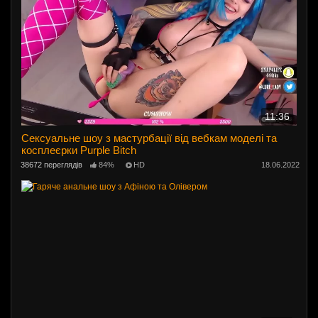
11:36
Сексуальне шоу з мастурбації від вебкам моделі та
косплеєрки Purple Bitch
38672 переглядів
84%
HD
18.06.2022