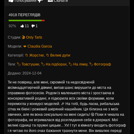
Голосування
Скачати
4918 ПЕРЕГЛЯДІВ
92%
11
1
Студии:
🎬 Only Tarts
Модели:
💋 Claudia Garcia
Категорії:
📁 Жорстке
,
📁 Великі дупи
Теги:
🏷️ Товстушки
,
🏷️ На підборах
,
🏷️ На ліжку
,
🏷️ Фотограф
Додано: 2024-12-04
Ти не повіриш, але мені, скромній та недосвідченій
вісімнадцятирічній дівчині, випав шанс вирушити до міста на
справжню фотосесію. Родом із маленького міста і зростаюча в
консервативній родині, я підкорила всіх своїми формами, коли
перемогла у конкурсі моделей. 🎉 На тобі, будь ласка, рибальська
сітка як бікіні і рожевий шкіряний нашийник. Ця білизна не з моїх
звичних, але як вона сексуально на мені сидить! 🤤 Поки я чекала на
фотографа, не втрималася від розглядання себе в дзеркалі. Мої
великі сідниці та пружні цицьки... Ух! І тут в кімнату входить фотограф
і я читаю по його очах бажання трахнути мене. Він вивалює переді