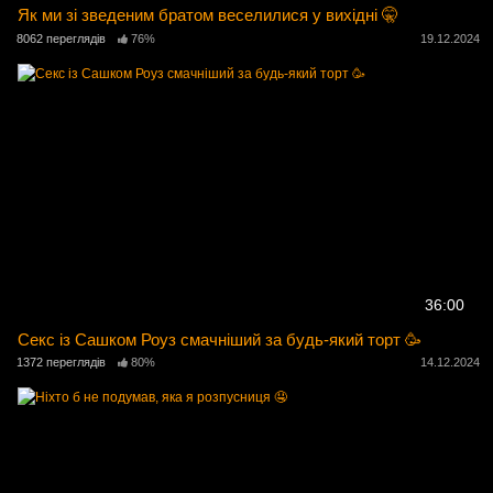
Як ми зі зведеним братом веселилися у вихідні 🤫
8062 переглядів
76%
19.12.2024
36:00
Секс із Сашком Роуз смачніший за будь-який торт 🥳
1372 переглядів
80%
14.12.2024