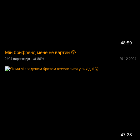
48:59
Мій бойфренд мене не вартий 😤
2404 переглядів
86%
29.12.2024
47:23