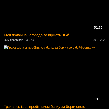
52:55
Моя подвійна нагорода за вірність 💋🍆
9642 переглядів
67%
20.01.2025
40:49
Трахаюсь із співробітником банку за борги свого