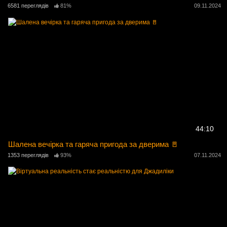
6581 переглядів
81%
09.11.2024
44:10
Шалена вечірка та гаряча пригода за дверима 🚪
1353 переглядів
93%
07.11.2024