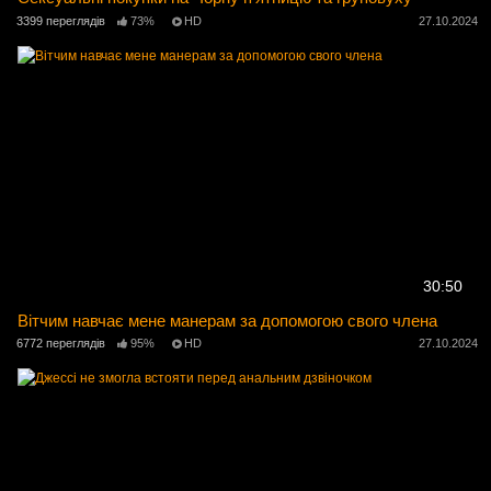
3399 переглядів
73%
HD
27.10.2024
30:50
Вітчим навчає мене манерам за допомогою свого члена
6772 переглядів
95%
HD
27.10.2024