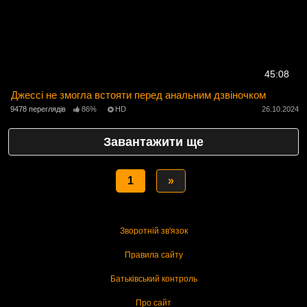
45:08
Джессі не змогла встояти перед анальним дзвіночком
9478 переглядів
86%
HD
26.10.2024
Завантажити ще
1
»
Зворотній зв'язок
Правила сайту
Батьківський контроль
Про сайт