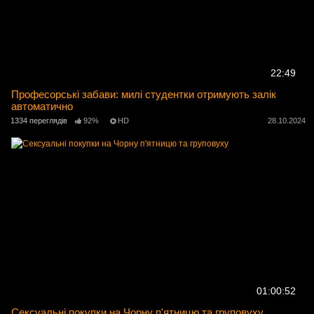
22:49
Професорські забави: милі студентки отримують залік
автоматично
1334 переглядів
92%
HD
28.10.2024
01:00:52
Сексуальні покупки на Чорну п'ятницю та груповуху