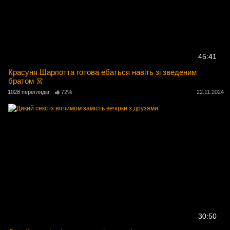
45:41
Красуня Шарлотта готова ебаться навіть зі зведеним
братом 👗
1028 переглядів
72%
22.11.2024
30:50