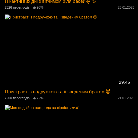
Пікантні вихідні з вітчимом біля басейну 💦
2326 переглядів
95%
25.01.2025
29:45
Пристрасті з подружкою та її зведеним братом 😈
7200 переглядів
72%
21.01.2025