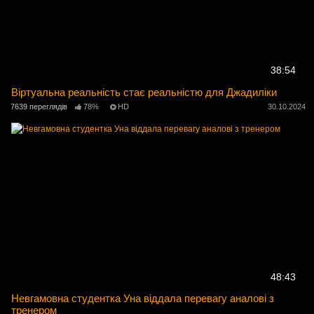
38:54
Віртуальна реальність стає реальністю для Джадиліки
7639 переглядів
78%
HD
30.10.2024
48:43
Невгамовна студентка Уна віддала перевагу аналові з
тренером