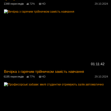
1348 переглядів
72%
HD
29.10.2024
01:11:42
Вечірка з гарячим трійничком замість навчання
6195 переглядів
77%
HD
29.10.2024