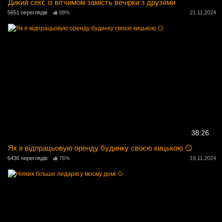
Дикий секс із вітчимом замість вечірки з друзями
5651 переглядів
88%
21.11.2024
38:26
Як я відпрацьовую оренду будинку своєю кицькою 😏
6436 переглядів
76%
19.11.2024