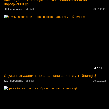
народження 🎂
6030 переглядів
95%
29.01.2025
47:11
Дружина знаходить нове ранкове заняття у трійничці ☀️
8297 переглядів
83%
29.01.2025