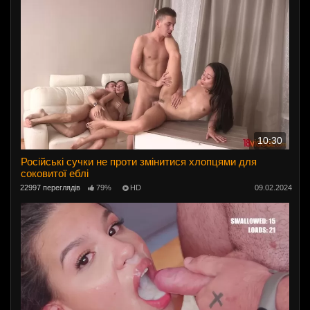
10:30
Російські сучки не проти змінитися хлопцями для
соковитої еблі
22997 переглядів
79%
HD
09.02.2024