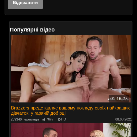
Популярні відео
01:16:27
Brazzers представляє вашому погляду своїх найкращих
дівчаток, у гарячій добірці
259340 переглядів
76%
HD
08.08.2021