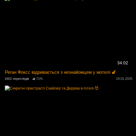
34:02
Реган Фоксс відривається з незнайомцем у мотелі 🍆
1601 переглядів
71%
19.01.2025