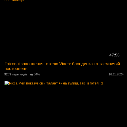
47:56
Гріховні захоплення готелю Vixen: блондинка та таємничий
постоялець
9289 переглядів
84%
16.11.2024