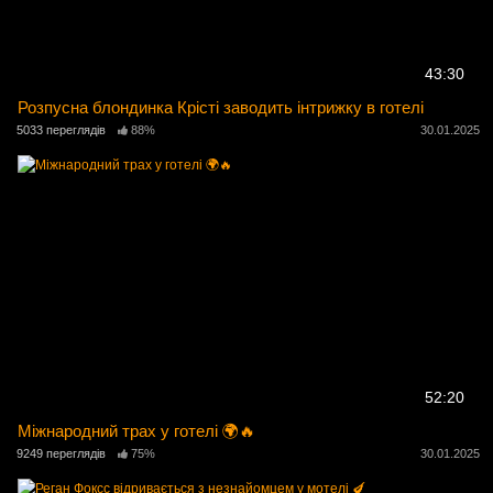
43:30
Розпусна блондинка Крісті заводить інтрижку в готелі
5033 переглядів
88%
30.01.2025
52:20
Міжнародний трах у готелі 🌍🔥
9249 переглядів
75%
30.01.2025