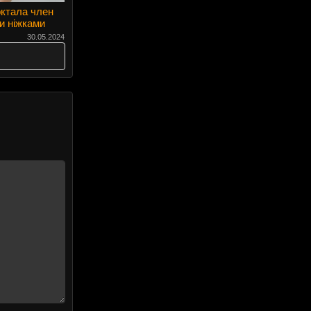
октала член
и ніжками
30.05.2024