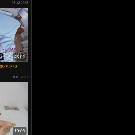
23.12.2022
43:01
до ліжка
01.01.2021
19:03