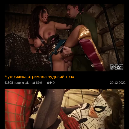
29:00
Чудо-жінка отримала чудовий трах
41608 переглядів
81%
HD
29.12.2022