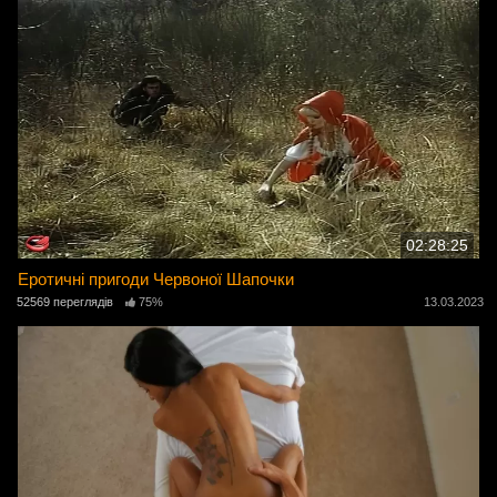
02:28:25
Еротичні пригоди Червоної Шапочки
52569 переглядів
75%
13.03.2023