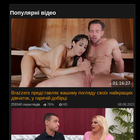
Популярні відео
01:16:27
Brazzers представляє вашому погляду своїх найкращих
дівчаток, у гарячій добірці
259340 переглядів
76%
HD
08.08.2021