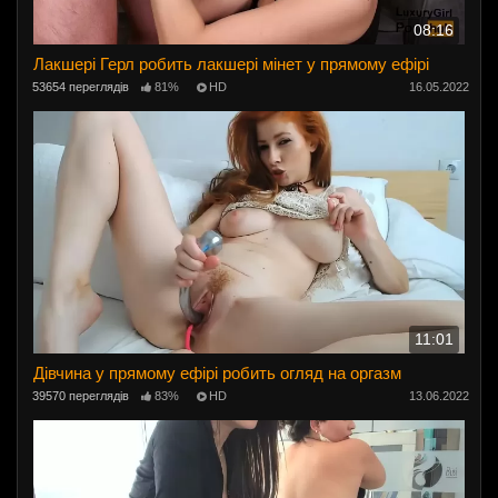
08:16
Лакшері Герл робить лакшері мінет у прямому ефірі
53654 переглядів
81%
HD
16.05.2022
11:01
Дівчина у прямому ефірі робить огляд на оргазм
39570 переглядів
83%
HD
13.06.2022