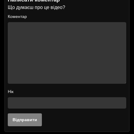
Що думаєш про це відео?
Коментар
Нік