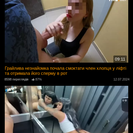
09:11
Грайлива незнайомка почала смоктати член хлопця у ліфті
та отримала його сперму в рот
8598 переглядів
87%
12.07.2024