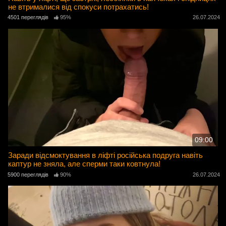
не втрималися від спокуси потрахатись!
4501 переглядів
95%
26.07.2024
09:00
Заради відсмоктування в ліфті російська подруга навіть
каптур не зняла, але сперми таки ковтнула!
5900 переглядів
90%
26.07.2024