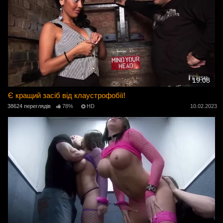
19:08
Є кращий засіб від клаустрофобії!
38624 переглядів
78%
HD
10.02.2023