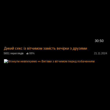
30:50
Дикий секс із вітчимом замість вечірки з друзями
5651 переглядів
88%
21.11.2024