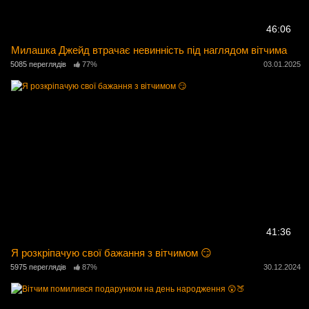
46:06
Милашка Джейд втрачає невинність під наглядом вітчима
5085 переглядів
77%
03.01.2025
41:36
Я розкріпачую свої бажання з вітчимом 😏
5975 переглядів
87%
30.12.2024