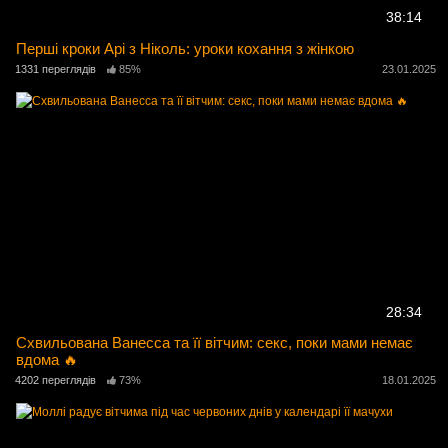
38:14
Перші кроки Арі з Ніколь: уроки кохання з жінкою
1331 переглядів
85%
23.01.2025
28:34
Схвильована Ванесса та її вітчим: секс, поки мами немає
вдома 🔥
4202 переглядів
73%
18.01.2025