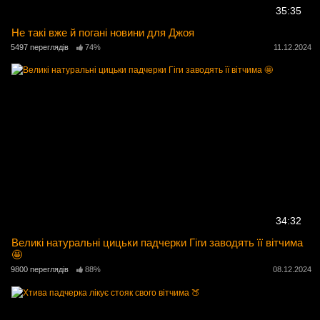
35:35
Не такі вже й погані новини для Джоя
5497 переглядів
74%
11.12.2024
34:32
Великі натуральні цицьки падчерки Гіги заводять її вітчима
🤩
9800 переглядів
88%
08.12.2024