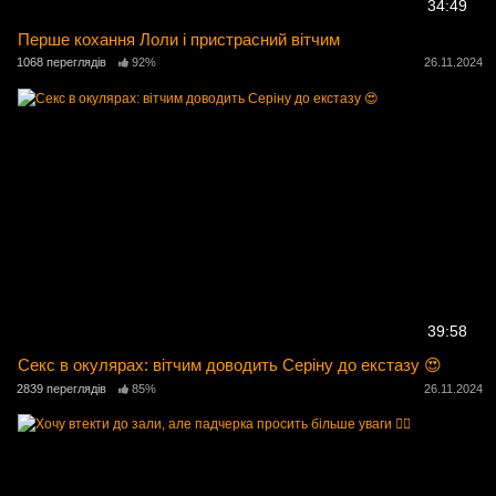
34:49
Перше кохання Лоли і пристрасний вітчим
1068 переглядів
92%
26.11.2024
39:58
Секс в окулярах: вітчим доводить Серіну до екстазу 😍
2839 переглядів
85%
26.11.2024