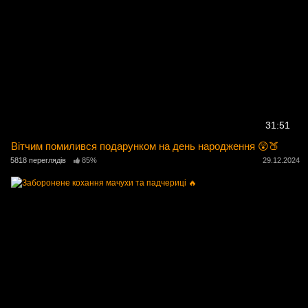
31:51
Вітчим помилився подарунком на день народження 😲🍑
5818 переглядів
85%
29.12.2024