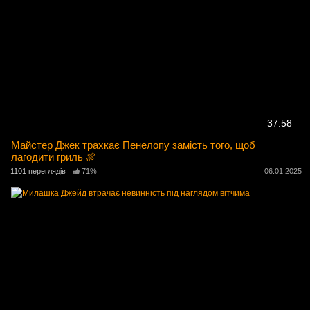
37:58
Майстер Джек трахкає Пенелопу замість того, щоб
лагодити гриль 🍖
1101 переглядів
71%
06.01.2025