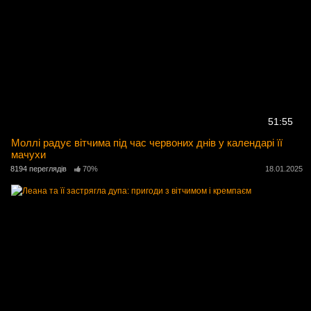
51:55
Моллі радує вітчима під час червоних днів у календарі її
мачухи
8194 переглядів
70%
18.01.2025