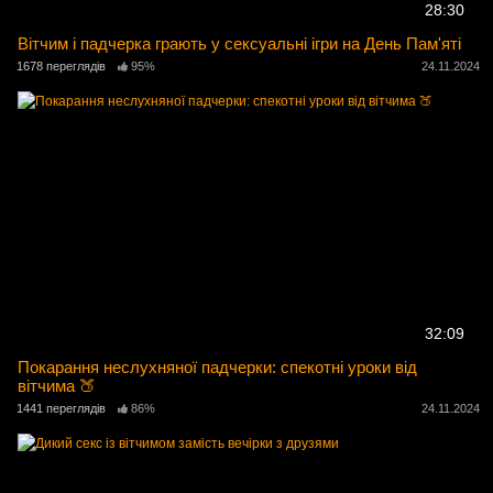
28:30
Вітчим і падчерка грають у сексуальні ігри на День Пам'яті
1678 переглядів
95%
24.11.2024
32:09
Покарання неслухняної падчерки: спекотні уроки від
вітчима 🍑
1441 переглядів
86%
24.11.2024