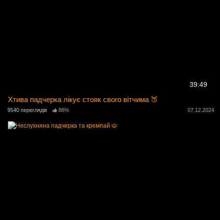
39:49
Хтива падчерка лікує стояк свого вітчима 🍑
9540 переглядів
88%
07.12.2024