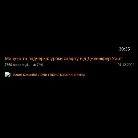
30:35
Мачуха та падчерка: уроки сквірту від Дженніфер Уайт
7760 переглядів
74%
01.12.2024