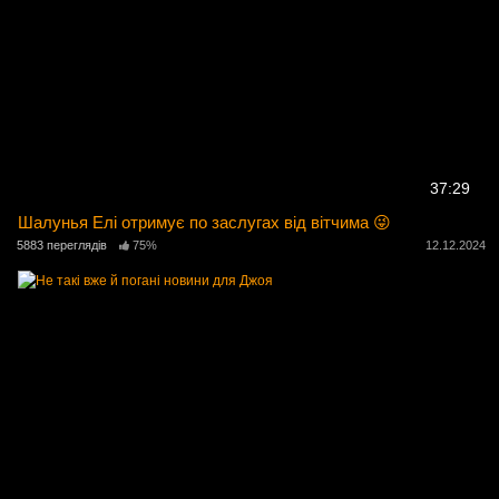
37:29
Шалунья Елі отримує по заслугах від вітчима 😜
5883 переглядів
75%
12.12.2024