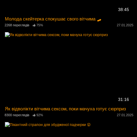
38:45
Молода скейтерка спокушає свого вітчима 🛹
2268 переглядів
75%
27.01.2025
31:16
Як відволікти вітчима сексом, поки мачуха готує сюрприз
8300 переглядів
92%
27.01.2025