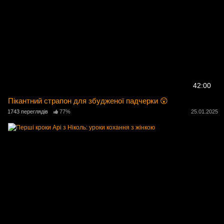
42:00
Пікантний страпон для збудженої падчерки 😲
1743 переглядів
77%
25.01.2025