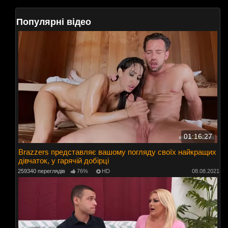
Популярні відео
01:16:27
Brazzers представляє вашому погляду своїх найкращих
дівчаток, у гарячій добірці
259340 переглядів
76%
HD
08.08.2021