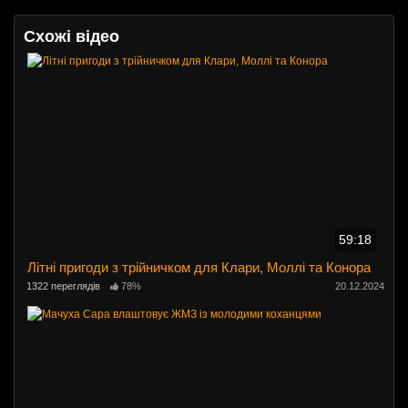
Схожі відео
59:18
Літні пригоди з трійничком для Клари, Моллі та Конора
1322 переглядів
78%
20.12.2024