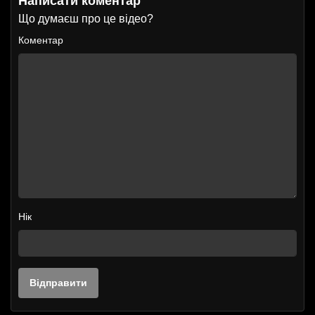
Написати коментар
Що думаєш про це відео?
Коментар
Нік