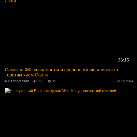
36:15
Самотня Фібі розважається під новорічною ялинкою з
товстим хуем Санти
4063 переглядів
91%
HD
21.09.2024