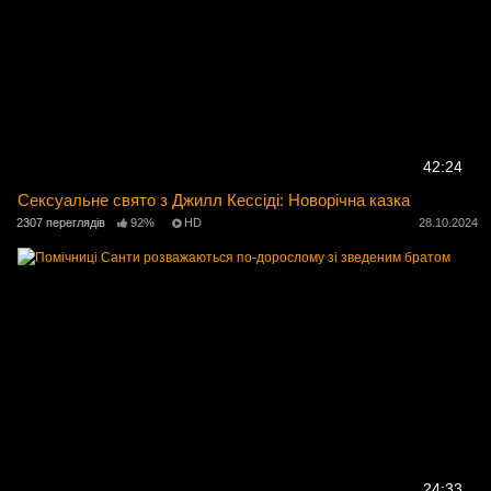
42:24
Сексуальне свято з Джилл Кессіді: Новорічна казка
2307 переглядів
92%
HD
28.10.2024
24:33