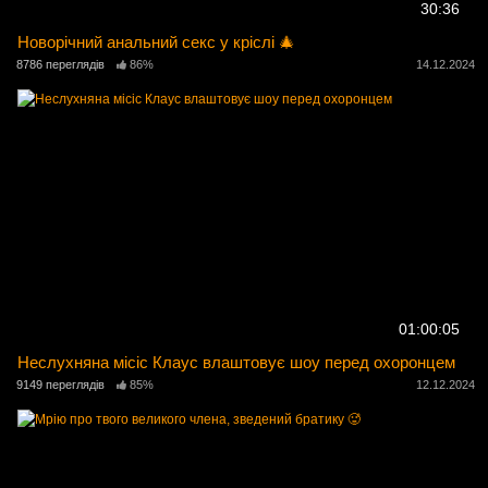
30:36
Новорічний анальний секс у кріслі 🎄
8786 переглядів
86%
14.12.2024
01:00:05
Неслухняна місіс Клаус влаштовує шоу перед охоронцем
9149 переглядів
85%
12.12.2024