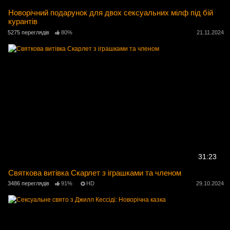
Новорічний подарунок для двох сексуальних мілф під бій
курантів
5275 переглядів
80%
21.11.2024
31:23
Святкова витівка Скарлет з іграшками та членом
3486 переглядів
91%
HD
29.10.2024