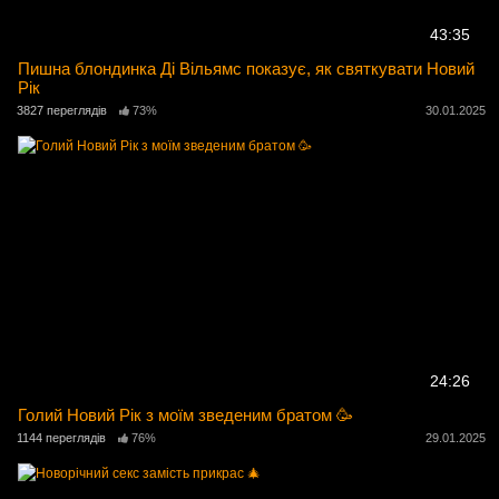
43:35
Пишна блондинка Ді Вільямс показує, як святкувати Новий
Рік
3827 переглядів
73%
30.01.2025
24:26
Голий Новий Рік з моїм зведеним братом 🥳
1144 переглядів
76%
29.01.2025