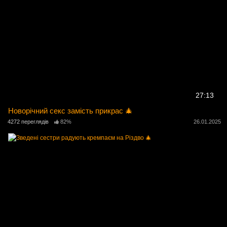
27:13
Новорічний секс замість прикрас 🎄
4272 переглядів
82%
26.01.2025