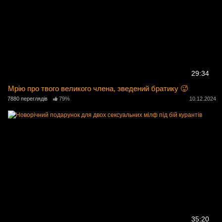
29:34
Мрію про твого великого члена, зведений братику 🥵
7880 переглядів
79%
10.12.2024
35:20