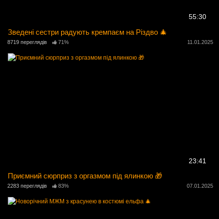
55:30
Зведені сестри радують кремпаєм на Різдво 🎄
8719 переглядів
71%
11.01.2025
23:41
Приємний сюрприз з оргазмом під ялинкою 🎁
2283 переглядів
83%
07.01.2025