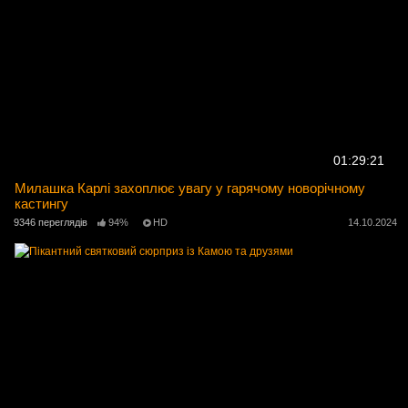
01:29:21
Милашка Карлі захоплює увагу у гарячому новорічному
кастингу
9346 переглядів
94%
HD
14.10.2024