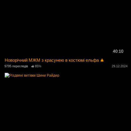
40:10
Новорічний МЖМ з красунею в костюмі ельфа 🎄
9795 переглядів
85%
29.12.2024