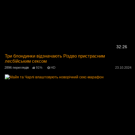
32:26
Три блондинки відзначають Різдво пристрасним
лесбійським сексом
2896 переглядів
91%
HD
23.10.2024