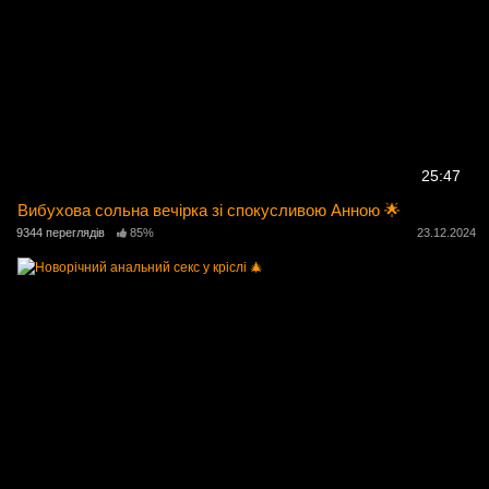
25:47
Вибухова сольна вечірка зі спокусливою Анною 🌟
9344 переглядів
85%
23.12.2024