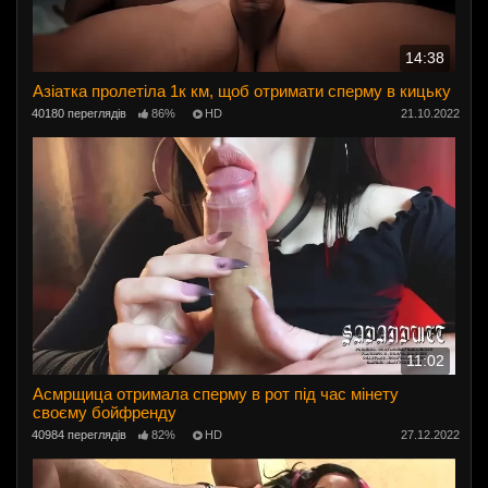
14:38
Азіатка пролетіла 1к км, щоб отримати сперму в кицьку
40180 переглядів
86%
HD
21.10.2022
11:02
Асмрщица отримала сперму в рот під час мінету
своєму бойфренду
40984 переглядів
82%
HD
27.12.2022