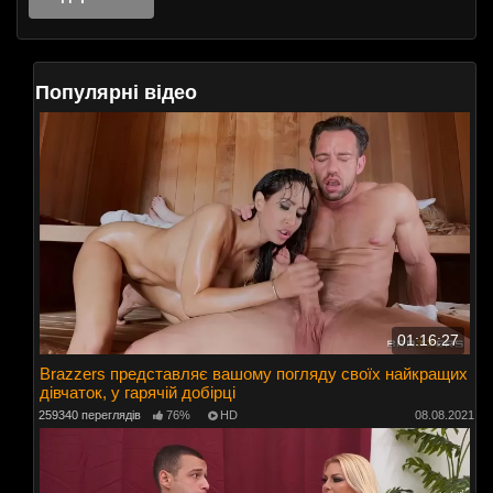
Популярні відео
01:16:27
Brazzers представляє вашому погляду своїх найкращих
дівчаток, у гарячій добірці
259340 переглядів
76%
HD
08.08.2021