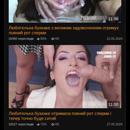
11:36
Любителька буккаке з великим задоволенням отримує
повний рот сперми
16460 переглядів
83%
HD
22.05.2024
11:00
Любителька буккаке отримала повний рот сперми і
тепер точно буде ситий
16527 переглядів
72%
HD
27.05.2024