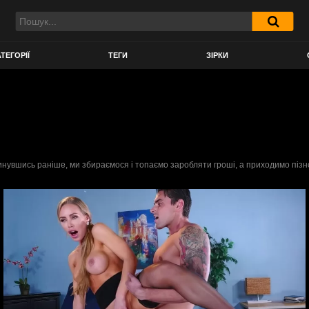
ТЕГОРІЇ
ТЕГИ
ЗІРКИ
нувшись раніше, ми збираємося і топаємо заробляти гроші, а приходимо пізно в