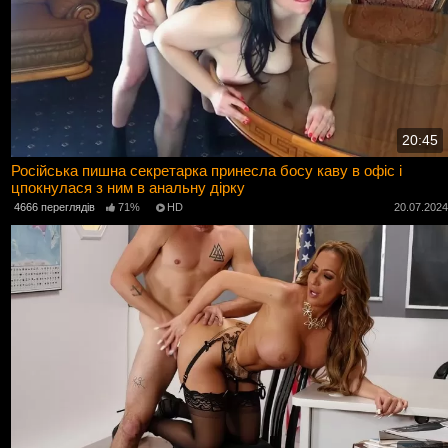
20:45
Російська пишна секретарка принесла босу каву в офіс і
цпокнулася з ним в анальну дірку
4666 переглядів
71%
HD
20.07.202