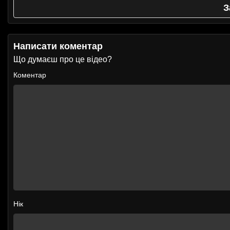
З
Написати коментар
Що думаєш про це відео?
Коментар
Нік