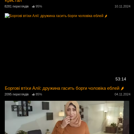
Кристал
8281 переглядів
95%
10.11.2024
53:14
Боргові втіхи Алії: дружина гасить борги чоловіка еблей 🌶️
2095 переглядів
85%
04.11.2024