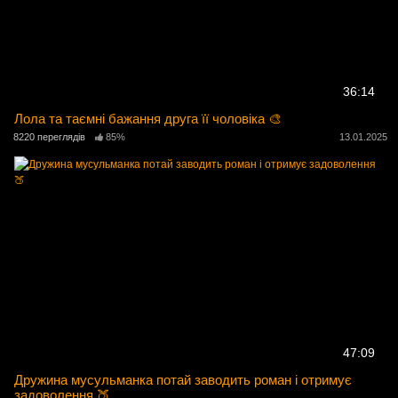
36:14
Лола та таємні бажання друга її чоловіка 🎨
8220 переглядів
85%
13.01.2025
47:09
Дружина мусульманка потай заводить роман і отримує
задоволення 🍑