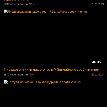
3831 переглядів
71%
29.11.2024
46:06
Як задовольнити нашого гостя? Звичайно ж зробити мінет
1870 переглядів
72%
27.11.2024