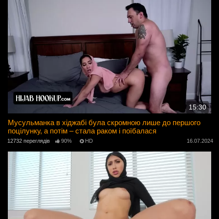
15:30
Мусульманка в хіджабі була скромною лише до першого
поцілунку, а потім – стала раком і поїбалася
12732 переглядів
90%
HD
16.07.2024