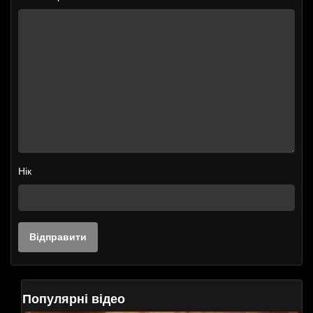
Нік
Популярні відео