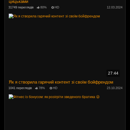
цицьками
31749 переглядів
80%
HD
12.03.2024
27:44
Як я створила гарячий контент зі своїм бойфрендом
1041 переглядів
78%
HD
23.10.2024