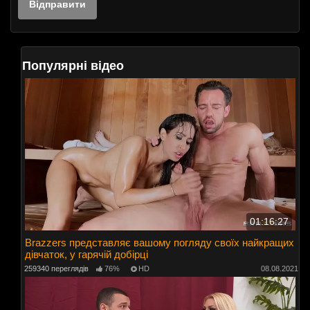
Популярні відео
01:16:27
Brazzers представляє вашому погляду своїх найкращих
дівчаток, у гарячій добірці
259340 переглядів
76%
HD
08.08.2021