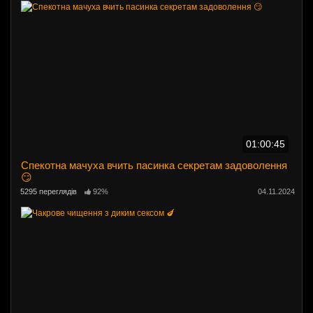
01:00:45
Спекотна мачуха вчить пасинка секретам задоволення
😏
5295 переглядів
92%
04.11.2024