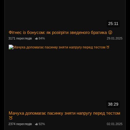
25:11
Фітнес із бонусом: як розігріти зведеного братика 😜
3171 переглядів
84%
29.01.2025
38:29
Мачуха допомагає пасинку зняти напругу перед тестом
🍑
2374 переглядів
92%
02.01.2025